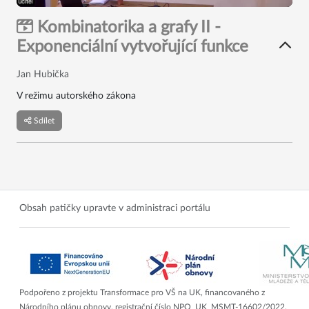
Kombinatorika a grafy II -
Exponenciální vytvořující funkce
Jan Hubička
V režimu autorského zákona
Sdílet
Obsah patičky upravte v administraci portálu
Podpořeno z projektu Transformace pro VŠ na UK, financovaného z
Národního plánu obnovy, registrační číslo NPO_UK_MSMT-16602/2022.