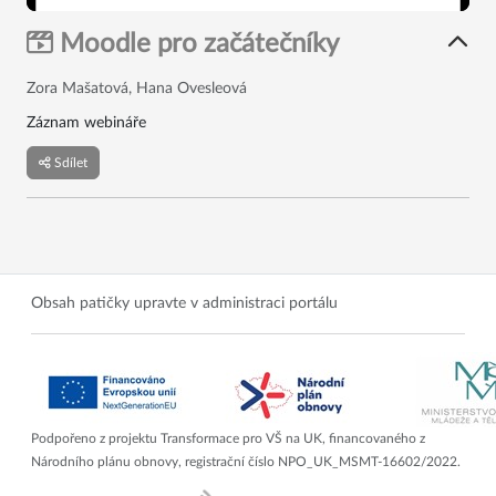
Moodle pro začátečníky
Zora Mašatová, Hana Ovesleová
Záznam webináře
Sdílet
Obsah patičky upravte v administraci portálu
Podpořeno z projektu Transformace pro VŠ na UK, financovaného z
Národního plánu obnovy, registrační číslo NPO_UK_MSMT-16602/2022.