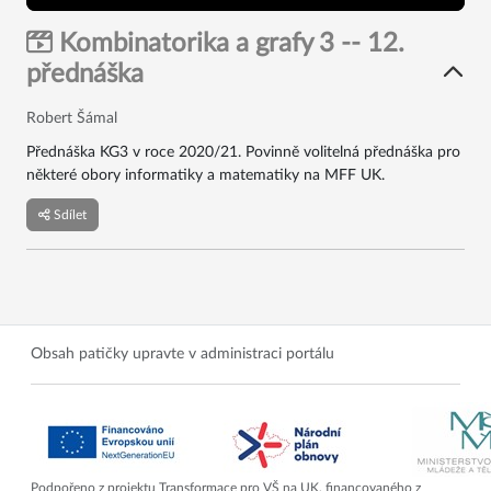
Kombinatorika a grafy 3 -- 12.
přednáška
Robert Šámal
Přednáška KG3 v roce 2020/21. Povinně volitelná přednáška pro
některé obory informatiky a matematiky na MFF UK.
Sdílet
Obsah patičky upravte v administraci portálu
Podpořeno z projektu Transformace pro VŠ na UK, financovaného z