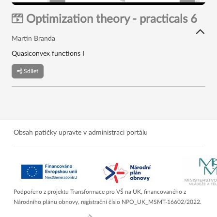
Optimization theory - practicals 6
Martin Branda
Quasiconvex functions I
Sdílet
Obsah patičky upravte v administraci portálu
Podpořeno z projektu Transformace pro VŠ na UK, financovaného z
Národního plánu obnovy, registrační číslo NPO_UK_MSMT-16602/2022.